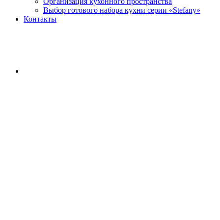
Организация кухонного пространства
Выбор готового набора кухни серии «Stefany»
Контакты