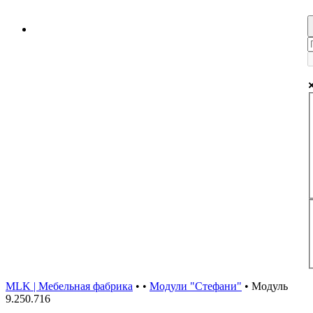
MLK | Мебельная фабрика
•
•
Модули "Стефани"
•
Модуль
9.250.716