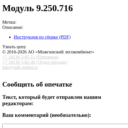
Модуль 9.250.716
Метки:
Описание:
Инструкция по сборке (PDF)
Узнать цену
© 2016-2026 АО «Можгинский лесокомбинат»
+7 34139 3-85-11 (Приемная)
+7 34139 3-82-46 (Отдел продаж)
info@mlk-mebel.r
u
Сообщить об опечатке
Текст, который будет отправлен нашим
редакторам:
Ваш комментарий (необязательно):