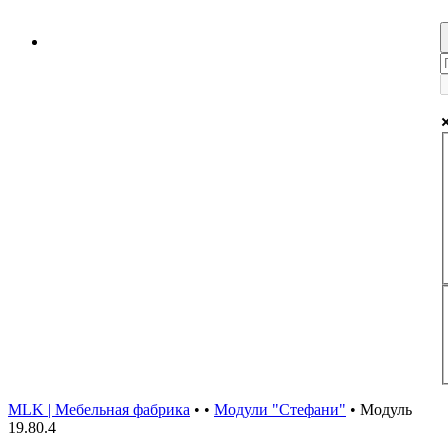
MLK | Мебельная фабрика
•
•
Модули "Стефани"
•
Модуль
19.80.4