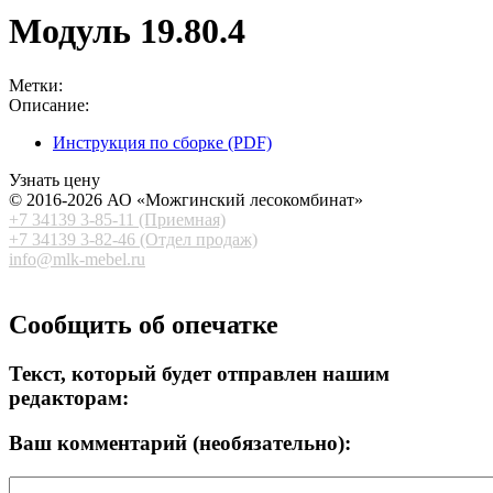
Модуль 19.80.4
Метки:
Описание:
Инструкция по сборке (PDF)
Узнать цену
© 2016-2026 АО «Можгинский лесокомбинат»
+7 34139 3-85-11 (Приемная)
+7 34139 3-82-46 (Отдел продаж)
info@mlk-mebel.r
u
Сообщить об опечатке
Текст, который будет отправлен нашим
редакторам:
Ваш комментарий (необязательно):