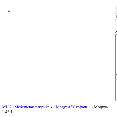
MLK | Мебельная фабрика
•
•
Модули "Стефани"
•
Модуль
1.45.1