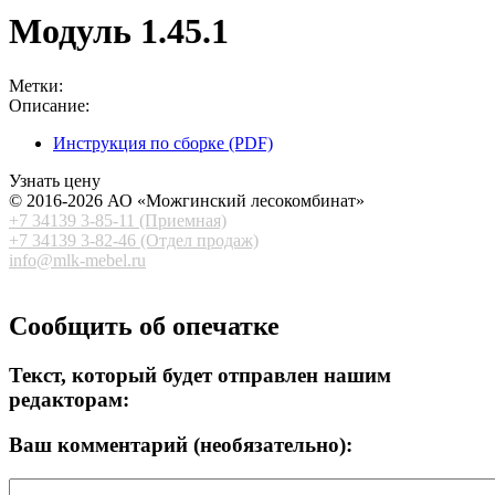
Модуль 1.45.1
Метки:
Описание:
Инструкция по сборке (PDF)
Узнать цену
© 2016-2026 АО «Можгинский лесокомбинат»
+7 34139 3-85-11 (Приемная)
+7 34139 3-82-46 (Отдел продаж)
info@mlk-mebel.r
u
Сообщить об опечатке
Текст, который будет отправлен нашим
редакторам:
Ваш комментарий (необязательно):