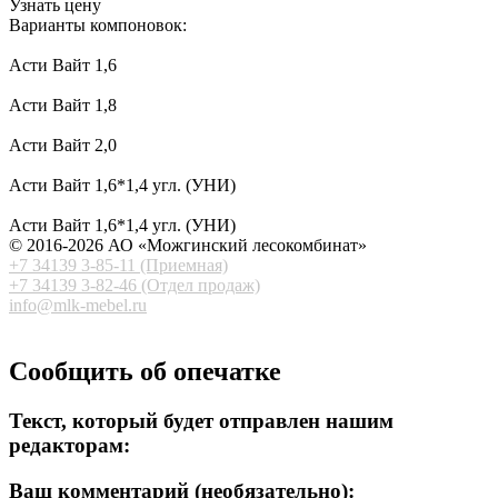
Узнать цену
Варианты компоновок:
Асти Вайт 1,6
Асти Вайт 1,8
Асти Вайт 2,0
Асти Вайт 1,6*1,4 угл. (УНИ)
Асти Вайт 1,6*1,4 угл. (УНИ)
© 2016-2026 АО «Можгинский лесокомбинат»
+7 34139 3-85-11 (Приемная)
+7 34139 3-82-46 (Отдел продаж)
info@mlk-mebel.r
u
Сообщить об опечатке
Текст, который будет отправлен нашим
редакторам:
Ваш комментарий (необязательно):