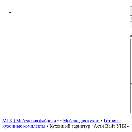
MLK | Мебельная фабрика
•
•
Мебель для кухни
•
Готовые
кухонные комплекты
•
Кухонный гарнитур «Асти Вайт УНИ»