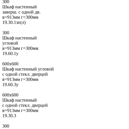
300
Шкаф настенный
заверш. с одной дв.
в=913мм г=300мм
19.30.1зп(л)
300
Шкаф настенный
угловой
в=913мм г=300мм
19.60.1у
600x600
Шкаф настенный угловой
с одной стекл. дверцей
в=913мм г=300мм
19.60.3у
600x600
Шкаф настенный
с одной стекл. дверцей
в=913мм г=300мм
19.30.3
300