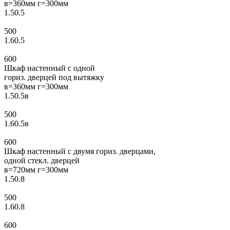
в=360мм г=300мм
1.50.5
500
1.60.5
600
Шкаф настенный с одной
гориз. дверцей под вытяжку
в=360мм г=300мм
1.50.5в
500
1.60.5в
600
Шкаф настенный с двумя гориз. дверцами,
одной стекл. дверцей
в=720мм г=300мм
1.50.8
500
1.60.8
600