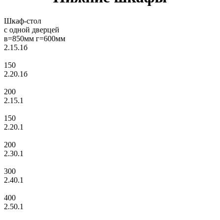
Шкаф-стол
с одной дверцей
в=850мм г=600мм
2.15.1б
150
2.20.1б
200
2.15.1
150
2.20.1
200
2.30.1
300
2.40.1
400
2.50.1