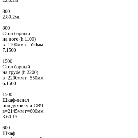
2.80.2м
800
2.80.2мн
800
Стол барный
на ноге (h 1100)
в=1100мм г=550мм
7.1500
1500
Стол барный
на трубе (h 2200)
в=2200мм г=550мм
6.1500
1500
Шкаф-пенал
под духовку и СВЧ
в=2145мм г=600мм
3.60.15
600
Шкаф