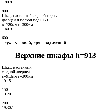
1.80.8
800
Шкаф настенный с одной гориз.
дверцей и полкой под СВЧ
в=720мм г=300мм
1.60.9
600
«у» - угловой, «р» - радиусный
Верхние шкафы h=913
Шкаф настенный
с одной дверцей
в=913мм г=300мм
19.15.1
150
19.20.1
200
19.30.1