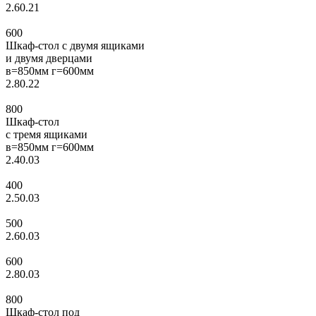
2.60.21
600
Шкаф-стол с двумя ящиками
и двумя дверцами
в=850мм г=600мм
2.80.22
800
Шкаф-стол
с тремя ящиками
в=850мм г=600мм
2.40.03
400
2.50.03
500
2.60.03
600
2.80.03
800
Шкаф-стол под