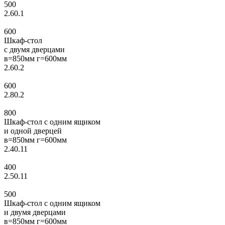
500
2.60.1
600
Шкаф-стол
с двумя дверцами
в=850мм г=600мм
2.60.2
600
2.80.2
800
Шкаф-стол с одним ящиком
и одной дверцей
в=850мм г=600мм
2.40.11
400
2.50.11
500
Шкаф-стол с одним ящиком
и двумя дверцами
в=850мм г=600мм