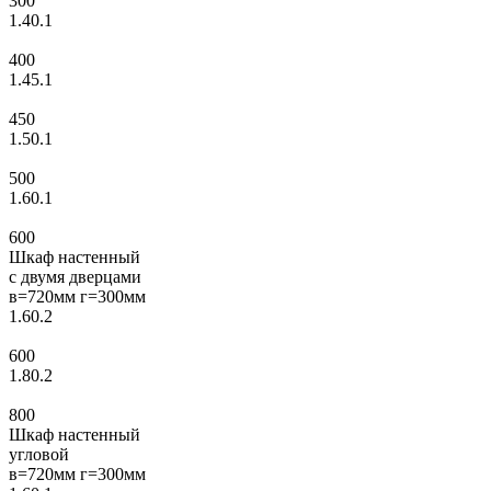
300
1.40.1
400
1.45.1
450
1.50.1
500
1.60.1
600
Шкаф настенный
с двумя дверцами
в=720мм г=300мм
1.60.2
600
1.80.2
800
Шкаф настенный
угловой
в=720мм г=300мм