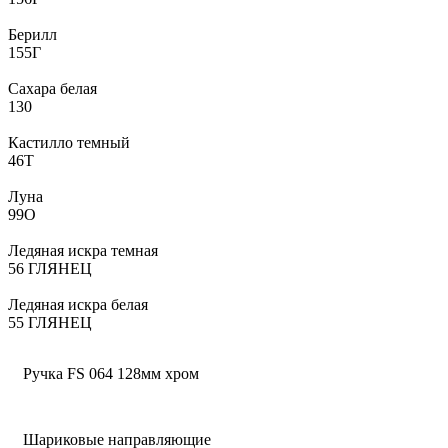
Берилл
155Г
Сахара белая
130
Кастилло темный
46Т
Луна
99О
Ледяная искра темная
56 ГЛЯНЕЦ
Ледяная искра белая
55 ГЛЯНЕЦ
Ручка FS 064 128мм хром
Шариковые направляющие