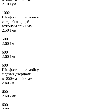
2.10.1ум
1000
Шкаф-стол под мойку
с одной дверцей
в=850мм г=600мм
2.50.1мн
500
2.60.1м
600
2.60.1мн
600
Шкаф-стол под мойку
с двумя дверцами
в=850мм г=600мм
2.60.2м
600
2.60.2мн
600