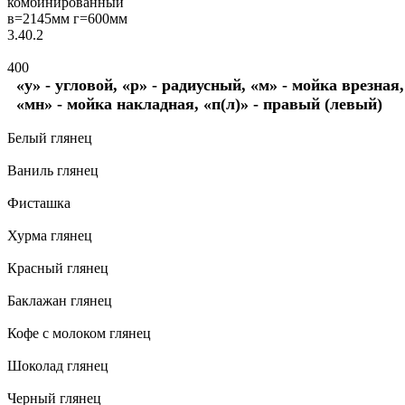
комбинированный
в=2145мм г=600мм
3.40.2
400
«у» - угловой, «р» - радиусный, «м» - мойка врезная,
«мн» - мойка накладная, «п(л)» - правый (левый)
Белый глянец
Ваниль глянец
Фисташка
Хурма глянец
Красный глянец
Баклажан глянец
Кофе с молоком глянец
Шоколад глянец
Черный глянец