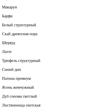
Макарун
Барфи
Белый структурный
Скай древесная пора
Шервуд
Латте
Трюфель структурный
Синий дип
Патина премиум
Ясень жемчужный
Дуб сонома светлый
Лиственница охотская