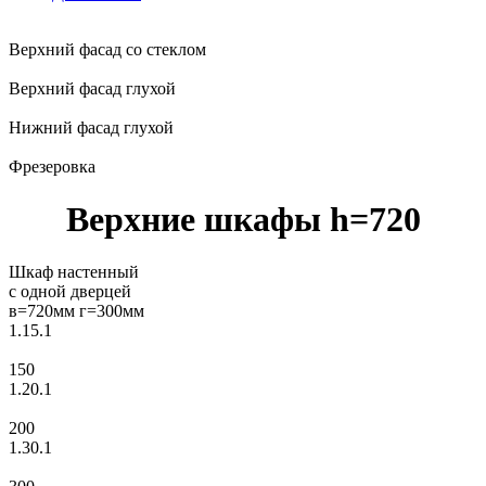
Верхний фасад со стеклом
Верхний фасад глухой
Нижний фасад глухой
Фрезеровка
Верхние шкафы h=720
Шкаф настенный
с одной дверцей
в=720мм г=300мм
1.15.1
150
1.20.1
200
1.30.1