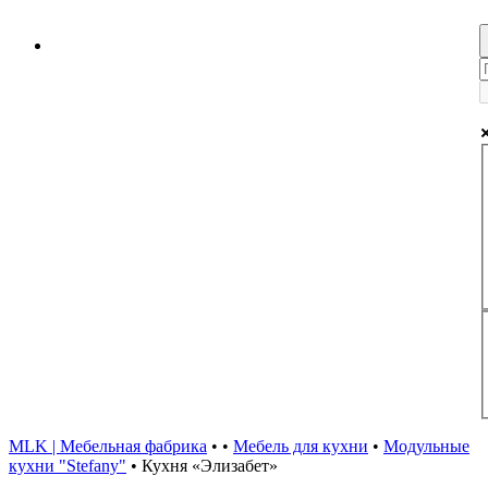
MLK | Мебельная фабрика
•
•
Мебель для кухни
•
Модульные
кухни "Stefany"
•
Кухня «Элизабет»