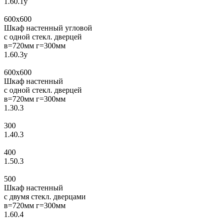
1.60.1у
600x600
Шкаф настенный угловой
с одной стекл. дверцей
в=720мм г=300мм
1.60.3у
600x600
Шкаф настенный
с одной стекл. дверцей
в=720мм г=300мм
1.30.3
300
1.40.3
400
1.50.3
500
Шкаф настенный
с двумя стекл. дверцами
в=720мм г=300мм
1.60.4