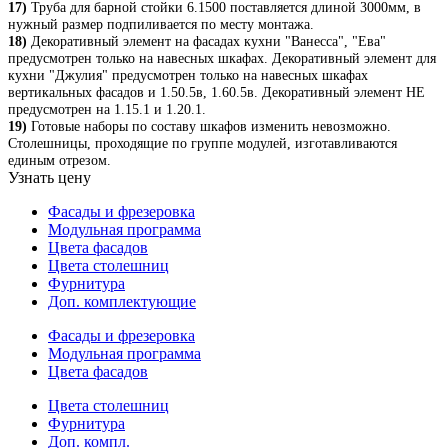
17)
Труба для барной стойки 6.1500 поставляется длиной 3000мм, в
нужный размер подпиливается по месту монтажа.
18)
Декоративный элемент на фасадах кухни "Ванесса", "Ева"
предусмотрен только на навесных шкафах. Декоративный элемент для
кухни "Джулия" предусмотрен только на навесных шкафах
вертикальных фасадов и 1.50.5в, 1.60.5в. Декоративный элемент НЕ
предусмотрен на 1.15.1 и 1.20.1.
19)
Готовые наборы по составу шкафов изменить невозможно.
Столешницы, проходящие по группе модулей, изготавливаются
единым отрезом.
Узнать цену
Фасады и фрезеровка
Модульная программа
Цвета фасадов
Цвета столешниц
Фурнитура
Доп. комплектующие
Фасады и фрезеровка
Модульная программа
Цвета фасадов
Цвета столешниц
Фурнитура
Доп. компл.