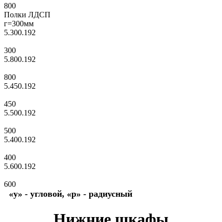
800
Полки ЛДСП
г=300мм
5.300.192
300
5.800.192
800
5.450.192
450
5.500.192
500
5.400.192
400
5.600.192
600
«у» - угловой, «р» - радиусный
Нижние шкафы