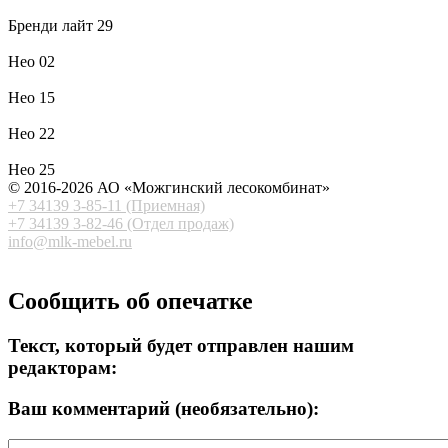
Бренди лайт 29
Нео 02
Нео 15
Нео 22
Нео 25
© 2016-2026 АО «Можгинский лесокомбинат»
+7 34139 3-85-11 (Приемная)
+7 34139 3-82-46 (Отдел продаж)
info@mlk-mebel.r
u
Сообщить об опечатке
Текст, который будет отправлен нашим
редакторам:
Ваш комментарий (необязательно):