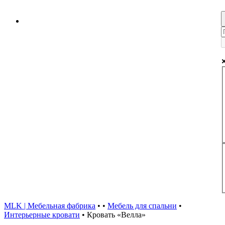
MLK | Мебельная фабрика
•
•
Мебель для спальни
•
Интерьерные кровати
•
Кровать «Велла»