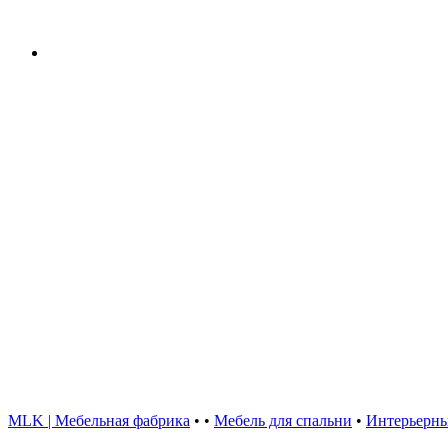
MLK | Мебельная фабрика
•
•
Мебель для спальни
•
Интерьерны