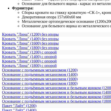
Основание для бельевого ящика - каркас из метал
Фурнитура:
Сборка кровати на стяжку кроватную «СК-1», крон
Декоративная опора 157х60х60 мм
Металлическое ортопедическое основание (1200х200
Основание для бельевого ящика из металлического 
Кровать "Лина" (1200) без опоры
Кровать "Лина" (1400) без опоры
Кровать "Лина" (1600) без опоры
Кровать "Лина" (1800) без опоры
Кровать "Лина" (1200) с опорой
Кровать "Лина" (1400) с опорой
Кровать "Лина" (1600) с опорой
Кровать "Лина" (1800) с опорой
Основание с подъемным механизмом (1200)
Основание с подъемным механизмом (1400)
Основание с подъемным механизмом (1600)
Основание с подъемным механизмом (1800)
Основание с подъёмным механизмом и бельевым ящиком (1200
Основание с подъёмным механизмом и бельевым ящиком (1400
Основание с подъёмным механизмом и бельевым ящиком (1600
Основание с подъёмным механизмом и бельевым ящиком (1800
Пакет "Лайт" (1200)
Пакет "Лайт" (1400)