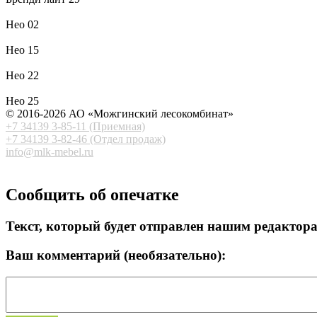
Нео 02
Нео 15
Нео 22
Нео 25
© 2016-2026 АО «Можгинский лесокомбинат»
+7 34139 3-85-11 (Приемная)
+7 34139 3-82-46 (Отдел продаж)
info@mlk-mebel.r
u
Сообщить об опечатке
Текст, который будет отправлен нашим редактор
Ваш комментарий (необязательно):