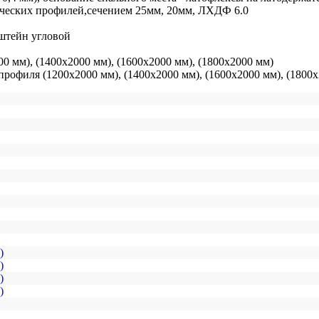
лических профилей,сечением 25мм, 20мм, ЛХДФ 6.0
штейн угловой
0 мм), (1400х2000 мм), (1600х2000 мм), (1800х2000 мм)
профиля (1200х2000 мм), (1400х2000 мм), (1600х2000 мм), (1800
)
)
)
)