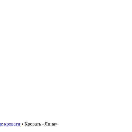
е кровати
•
Кровать «Лина»