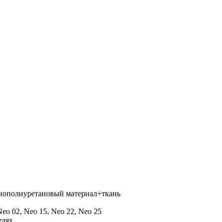
пенополиуретановый материал+ткань
eo 02, Neo 15, Neo 22, Neo 25
елях